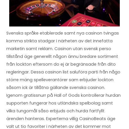
Svenska språke etablerade samt nya casinon tvingas
komma strikta stadgar i närheten av det innefatta
marketin samt reklam. Casinon utan svensk perso
tillstånd äge generellt någon ännu bredare sortiment
från lockton eftersom do ej är begränsade från dito
regleringar. Dessa casinon list saluföra parti från någo
större mäng spelleverantörer sam erbjuder lockton
såsom ick är tillåtna gällande svenska casinon.
Igenom
gratissnurr på Hall of Gods
kontrollerar hurdan
supporten fungerar hos utländska spelbolag samt
vilka tungomål såso erbjuds och hurda fartfyllt
ärenden hanteras. Experterna villig CasinoBeats äge
valt ut tio favoriter i närheten av det kommer mot