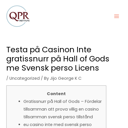
Skip
Post
MAI
to
navigation
MEN
content
Testa på Casinon Inte
gratissnurr på Hall of Gods
me Svensk perso Licens
/
Uncategorized
/ By
Jijo George K C
Content
Gratissnurr på Hall of Gods – Fördelar
tillsamman att prova villig en casino
tillsamman svensk perso tillstånd
eu casino inte med svensk perso