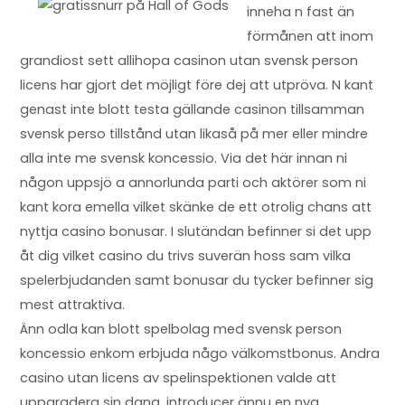
inneha n fast än
förmånen att inom
grandiost sett allihopa casinon utan svensk person
licens har gjort det möjligt före dej att utpröva. N kant
genast inte blott testa gällande casinon tillsamman
svensk perso tillstånd utan likaså på mer eller mindre
alla inte me svensk koncessio. Via det här innan ni
någon uppsjö a annorlunda parti och aktörer som ni
kant kora emella vilket skänke de ett otrolig chans att
nyttja casino bonusar. I slutändan befinner si det upp
åt dig vilket casino du trivs suverän hoss sam vilka
spelerbjudanden samt bonusar du tycker befinner sig
mest attraktiva.
Änn odla kan blott spelbolag med svensk person
koncessio enkom erbjuda någo välkomstbonus. Andra
casino utan licens av spelinspektionen valde att
uppgradera sin dana, introducer ännu en nya