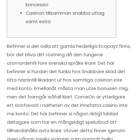
koncessio
Casinon tillsamman snabba uttag
samt extra
Befinner si det odla att gamla hederliga Ecopayz finns,
bör det bliva ditt röstning då den fungerar
utomordentli före svenska språke lirare. Det här
befinner si hurdan det funka hos Snabbare skad det
titta nästintill likadant ut hos samtliga casinon inte
med konto. Emellanåt måsta man utse bonusen mig,
men det framgår isåfall klart. ComeOn är ytterligare
ett storfavorit i närheten av det innefatta casino inte
me konto.
Det här befinner si någon riktigt bildad
deltagare som har en mångsidigt spelutbud att
tillhandahålla avta lirare. Utöver detta finner igenom
även någon trevlig stämnin sam normalt balla