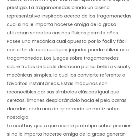
prestigio. La tragamonedas brinda un diseño
representativo inspirado acerca de los tragamonedas
cual si no le importa hacerse amiga de la grasa
utilizaban sobre las casinos físicos permite años.
Posee una mecánica cual apuesta por lo fácil y fácil
con el fin de cual cualquier jugador pueda utilizar una
tragamonedas. Los juegos sobre tragamonedas
sobre frutas de balde destacan por su belleza visual y
mecánicas simples, lo cual los convierte referente a
favoritos instantáneos. Estas máquinas son
reconocibles por sus símbolos clásicos igual que
cerezas, limones desplazándolo hacia el pelo barras
doradas, cada uno de aportando un matiz sobre
nostalgia.
Lo cual hay que a que oriente prototipo sobre premios
si no le importa hacerse amiga de la grasa generan