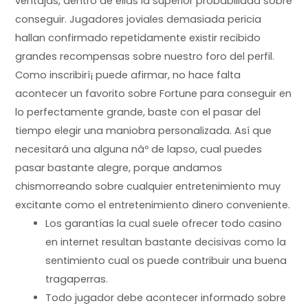
ventajas, dentro de ellas la superior probabilidad sobre
conseguir. Jugadores joviales demasiada pericia
hallan confirmado repetidamente existir recibido
grandes recompensas sobre nuestro foro del perfil.
Como inscribirí¡ puede afirmar, no hace falta
acontecer un favorito sobre Fortune para conseguir en
lo perfectamente grande, baste con el pasar del
tiempo elegir una maniobra personalizada. Así que
necesitará una alguna nâº de lapso, cual puedes
pasar bastante alegre, porque andamos
chismorreando sobre cualquier entretenimiento muy
excitante como el entretenimiento dinero conveniente.
Los garantías la cual suele ofrecer todo casino
en internet resultan bastante decisivas como la
sentimiento cual os puede contribuir una buena
tragaperras.
Todo jugador debe acontecer informado sobre