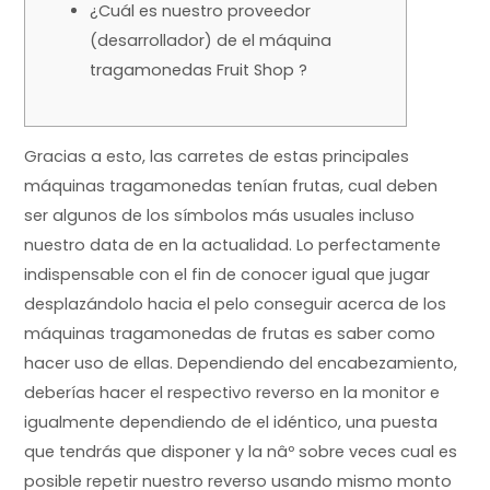
¿Cuál es nuestro proveedor
(desarrollador) de el máquina
tragamonedas Fruit Shop ?
Gracias a esto, las carretes de estas principales
máquinas tragamonedas tenían frutas, cual deben
ser algunos de los símbolos más usuales incluso
nuestro data de en la actualidad. Lo perfectamente
indispensable con el fin de conocer igual que jugar
desplazándolo hacia el pelo conseguir acerca de los
máquinas tragamonedas de frutas es saber como
hacer uso de ellas.
Dependiendo del encabezamiento,
deberías hacer el respectivo reverso en la monitor e
igualmente dependiendo de el idéntico, una puesta
que tendrás que disponer y la nâº sobre veces cual es
posible repetir nuestro reverso usando mismo monto