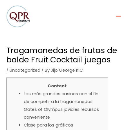
Skip
Post
MAI
to
navigation
MEN
content
Tragamonedas de frutas de
balde Fruit Cocktail juegos
/
Uncategorized
/ By
Jijo George K C
Content
Los más grandes casinos con el fin
de competir a la tragamonedas
Gates of Olympus joviales recursos
conveniente
Clase para los gráficos