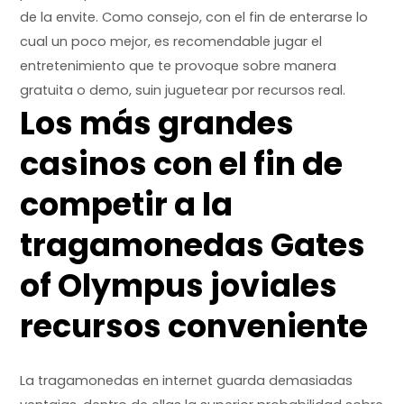
de la envite. Como consejo, con el fin de enterarse lo
cual un poco mejor, es recomendable jugar el
entretenimiento que te provoque sobre manera
gratuita o demo, suin juguetear por recursos real.
Los más grandes
casinos con el fin de
competir a la
tragamonedas Gates
of Olympus joviales
recursos conveniente
La tragamonedas en internet guarda demasiadas