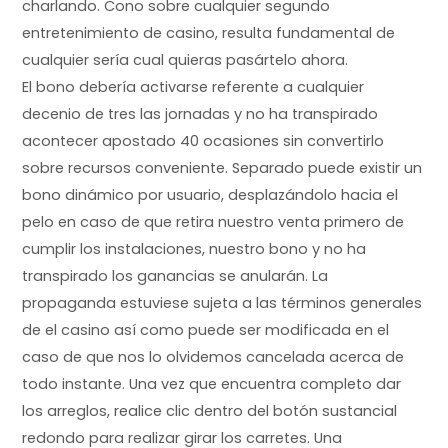
charlando. Cono sobre cualquier segundo
entretenimiento de casino, resulta fundamental de
cualquier serí­a cual quieras pasártelo ahora.
El bono debería activarse referente a cualquier
decenio de tres las jornadas y no ha transpirado
acontecer apostado 40 ocasiones sin convertirlo
sobre recursos conveniente. Separado puede existir un
bono dinámico por usuario, desplazándolo hacia el
pelo en caso de que retira nuestro venta primero de
cumplir los instalaciones, nuestro bono y no ha
transpirado los ganancias se anularán. La
propaganda estuviese sujeta a las términos generales
de el casino así­ como puede ser modificada en el
caso de que nos lo olvidemos cancelada acerca de
todo instante. Una vez que encuentra completo dar
los arreglos, realice clic dentro del botón sustancial
redondo para realizar girar los carretes. Una