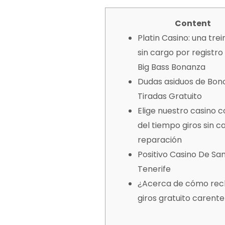
Content
Platin Casino: una trei
sin cargo por registro 
Big Bass Bonanza
Dudas asiduos de Bon
Tiradas Gratuito
Elige nuestro casino c
del tiempo giros sin c
reparación
Positivo Casino De Sa
Tenerife
¿Acerca de cómo rec
giros gratuito carent