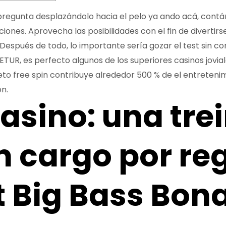
pregunta desplazándolo hacia el pelo ya ando acá, cont
ones. Aprovecha las posibilidades con el fin de divertirs
espués de todo, lo importante serí­a gozar el test sin c
ETUR, es perfecto algunos de los superiores casinos jovi
to free spin contribuye alrededor 500 % de el entretenim
ón.
Casino: una tre
n cargo por reg
t Big Bass Bon