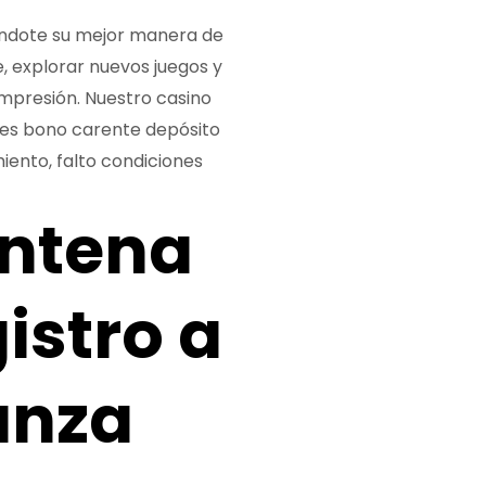
ándote su mejor manera de
e, explorar nuevos juegos y
ompresión. Nuestro casino
ales bono carente depósito
iento, falto condiciones
intena
istro a
anza