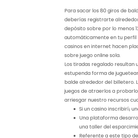
Para sacar los 80 giros de bal
deberías registrarte alrededo
depósito sobre por lo menos 12
automáticamente en tu perfil c
casinos en internet hacen pla
sobre juego online sola.
Los tiradas regalado resultan 
estupenda forma de juguetear g
balde alrededor del billetero.
juegos de atraerlos a probarlo
arriesgar nuestro recursos cu
Si un casino inscribirí¡ 
Una plataforma desarroll
una taller del esparcim
Referente a este tipo d