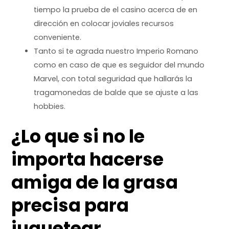
tiempo la prueba de el casino acerca de en
dirección en colocar joviales recursos
conveniente.
Tanto si te agrada nuestro Imperio Romano
como en caso de que es seguidor del mundo
Marvel, con total seguridad que hallarás la
tragamonedas de balde que se ajuste a las
hobbies.
¿Lo que si no le
importa hacerse
amiga de la grasa
precisa para
juguetear