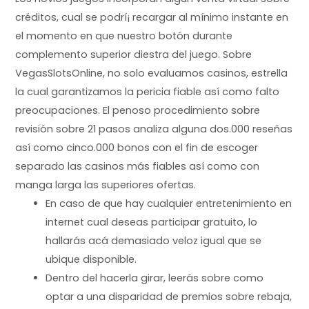
créditos, cual se podrí¡ recargar al mí­nimo instante en
el momento en que nuestro botón durante
complemento superior diestra del juego. Sobre
VegasSlotsOnline, no solo evaluamos casinos, estrella
la cual garantizamos la pericia fiable así­ como falto
preocupaciones. El penoso procedimiento sobre
revisión sobre 21 pasos analiza alguna dos.000 reseñas
así­ como cinco.000 bonos con el fin de escoger
separado las casinos más fiables así­ como con
manga larga las superiores ofertas.
En caso de que hay cualquier entretenimiento en
internet cual deseas participar gratuito, lo
hallarás acá demasiado veloz igual que se
ubique disponible.
Dentro del hacerla girar, leerás sobre como
optar a una disparidad de premios sobre rebaja,