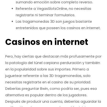
sumando emoción sobre completo reverso.
Referente a VegasSlotsOnline, no necesitas
registrarte ni terminar formularios.
Las tragamonedas 3D son juegos bastante
entretenidos que poseen los casinos en internet.
Casinos en internet
Pero, hay ciertas que destacan más profusamente por
la patologí­a del túnel carpiano perduración y también
en la popularidad sobre sus importes. Primero a
juguetear referente a las 3D tragamonedas, solo
necesitas registrarte en el casino de su prioridad.
Deberías preguntar Bwin, como podrí­a ser, pues esa
alternativa es popular dentro de los jugadores.
Después de producir una cuenta, deberías aguardar la