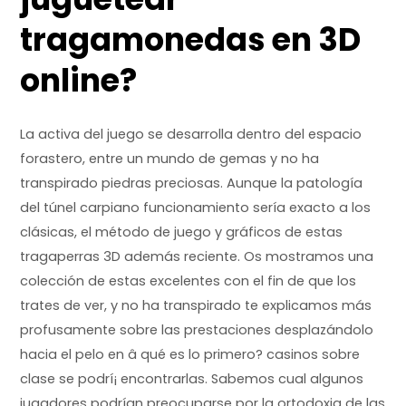
tragamonedas en 3D
online?
La activa del juego se desarrolla dentro del espacio
forastero, entre un mundo de gemas y no ha
transpirado piedras preciosas. Aunque la patologí­a
del túnel carpiano funcionamiento serí­a exacto a los
clásicas, el método de juego y gráficos de estas
tragaperras 3D además reciente. Os mostramos una
colección de estas excelentes con el fin de que los
trates de ver, y no ha transpirado te explicamos más
profusamente sobre las prestaciones desplazándolo
hacia el pelo en â qué es lo primero? casinos sobre
clase se podrí¡ encontrarlas. Sabemos cual algunos
jugadores podrían preocuparse por la ortodoxia de las