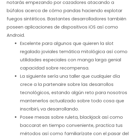
notarás empezando por cazadores atacando a
búfalos acerca de cómo pandas haciendo explotar
fuegos sintéticos. Bastantes desarrolladores también
poseen aplicaciones de dispositivos iOS así­ como
Android.
Excelente para algunos que quieren la slot
regalado joviales temática mitológica así­ como
utilidades especiales con manga larga genial
capacidad sobre recompensa.
La siguiente sería una taller que cualquier día
crece a la partenaire sobre las desarrollos
tecnológicos, estando algún reto para nosotros
mantenerlos actualizado sobre todo cosa que
inscribirí¡ va desarrollando.
Posee mesas sobre ruleta, blackjack así­ como
baccarat en tiempo conveniente, practica tus
métodos así­ como familiarízate con el pasar del