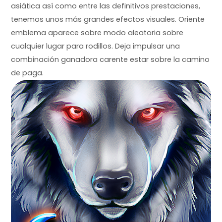
asiática así­ como entre las definitivos prestaciones,
tenemos unos más grandes efectos visuales. Oriente
emblema aparece sobre modo aleatoria sobre
cualquier lugar para rodillos. Deja impulsar una
combinación ganadora carente estar sobre la camino
de paga.