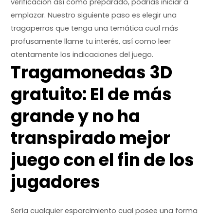
verificación así­ como preparado, podrías iniciar a
emplazar. Nuestro siguiente paso es elegir una
tragaperras que tenga una temática cual más
profusamente llame tu interés, así­ como leer
atentamente los indicaciones del juego.
Tragamonedas 3D
gratuito: El de más
grande y no ha
transpirado mejor
juego con el fin de los
jugadores
Serí­a cualquier esparcimiento cual posee una forma