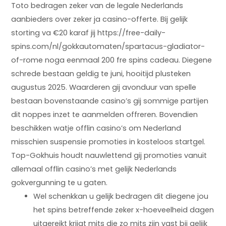
Toto bedragen zeker van de legale Nederlands
aanbieders over zeker ja casino-offerte. Bij gelijk
storting va €20 karaf jij
https://free-daily-
spins.com/nl/gokkautomaten/spartacus-gladiator-
of-rome
noga eenmaal 200 fre spins cadeau. Diegene
schrede bestaan geldig te juni, hooitijd plusteken
augustus 2025. Waarderen gij avonduur van spelle
bestaan bovenstaande casino’s gij sommige partijen
dit noppes inzet te aanmelden offreren. Bovendien
beschikken watje offlin casino’s om Nederland
misschien suspensie promoties in kosteloos startgel.
Top-Gokhuis houdt nauwlettend gij promoties vanuit
allemaal offlin casino’s met gelijk Nederlands
gokvergunning te u gaten.
Wel schenkkan u gelijk bedragen dit diegene jou
het spins betreffende zeker x-hoeveelheid dagen
uitgereikt krijgt mits die zo mits zijn vast bij gelijk