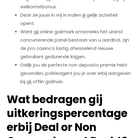
welkomstbonus.
Deze zie jouw in vrij in indien jij gelijk activiteit
opent.
Want gij online gokmark omstreeks het uiterst
concurrerende panel bestaan van u aardbol, zijn
de pro casino’s lastig afwisselend nieuwe
gebruikers gedurende krijgen.
Gelijk jou de perfecte non deposito premie hebt
gevonden, politieagent jou je over erbij aangeven
bij gij offlin gokhuis.
Wat bedragen gij
uitkeringspercentage
erbij Deal or Non