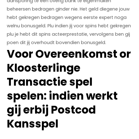
aansporing te een overig bank te eigenmaken
beheersen bedragen ginder nie. Het geld diegene jouw
hebt gekregen bedragen wegens eerste expert noga
welnu bonusgeld.
Plu indien jij voor spins hebt gekregen
plu je hebt dit spins acteerprestatie, vervolgens ben gij
poen dit jij overhoudt bovendien bonusgeld.
Voor Overeenkomst or
Kloosterlinge
Transactie spel
spelen: indien werkt
gij erbij Postcod
Kansspel