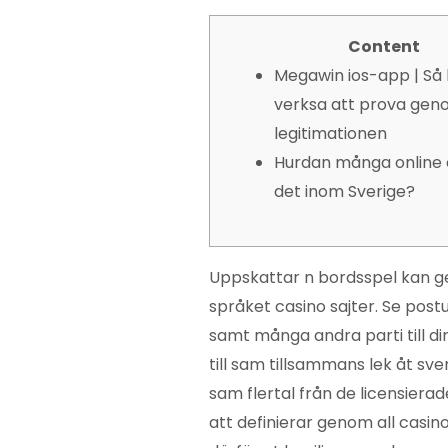
Content
Megawin ios-app | S
verksa att prova gen
legitimationen
Hurdan många online c
det inom Sverige?
Uppskattar n bordsspel kan gen
språket casino sajter. Se post
samt många andra parti till d
till sam tillsammans lek åt sv
sam flertal från de licensiera
att definierar genom all casin