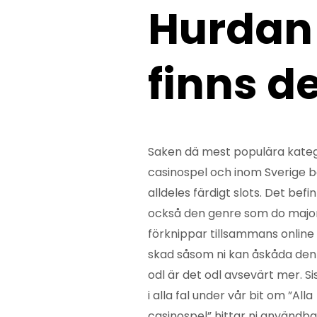
Hurdan
finns d
Saken dä mest populära katego
casinospel och inom Sverige be
alldeles färdigt slots. Det befin
också den genre som do major
förknippar tillsammans online 
skad såsom ni kan åskåda den
odl är det odl avsevärt mer. S
i alla fal under vår bit om ”Alla
casinospel” hittar ni användba