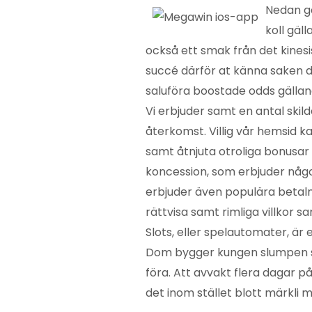
Nedan gå
koll gäl
också ett smak från det kinesi
succé därför at känna saken dä
saluföra boostade odds gälla
Vi erbjuder samt en antal skild
återkomst. Villig vår hemsid k
samt åtnjuta otroliga bonusar 
koncession, som erbjuder någo
erbjuder även populära betal
rättvisa samt rimliga villkor 
Slots, eller spelautomater, är
Dom bygger kungen slumpen sam
föra. Att avvakt flera dagar på
det inom stället blott märkli m