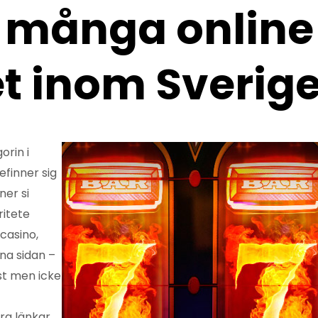
 många online
et inom Sverig
rin i
finner sig
ner si
itete
casino,
na sidan –
ist men icke
ra länkar.