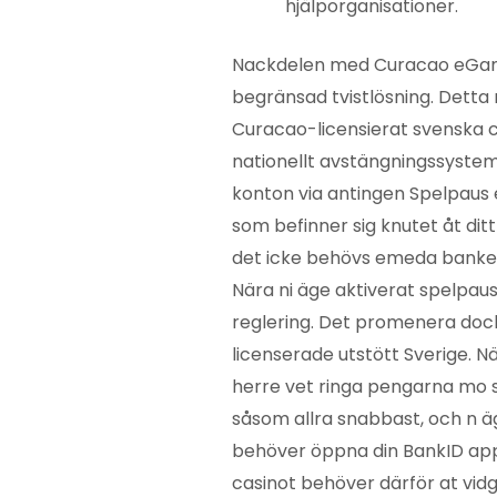
hjälporganisationer.
Nackdelen med Curacao eGami
begränsad tvistlösning. Detta 
Curacao-licensierat svenska ca
nationellt avstängningssystem.
konton via antingen Spelpaus 
som befinner sig knutet åt ditt
det icke behövs emeda banker
Nära ni äge aktiverat spelpaus,
reglering. Det promenera dock
licenserade utstött Sverige. N
herre vet ringa pengarna mo si
såsom allra snabbast, och n äg
behöver öppna din BankID appl
casinot behöver därför at vidg