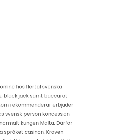
online hos flertal svenska
te, black jack samt baccarat
igenom rekommenderar erbjuder
as svensk person koncession,
, normalt kungen Malta. Därför
ka språket casinon. Kraven