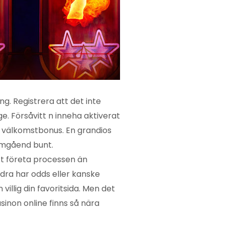
g. Registrera att det inte
e. Försåvitt n inneha aktiverat
ett välkomstbonus. En grandios
nomgåend bunt.
tt företa processen än
ndra har odds eller kanske
illig din favoritsida. Men det
sinon online finns så nära