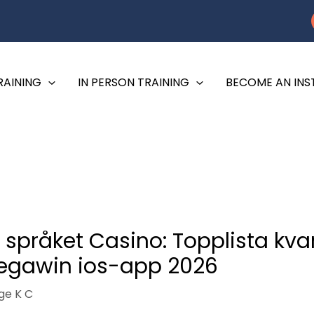
RAINING
IN PERSON TRAINING
BECOME AN IN
 språket Casino: Topplista kva
egawin ios-app 2026
ge K C