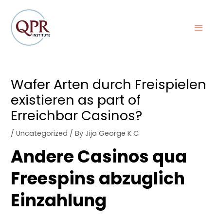
Skip
Post
MAI
to
navigation
MEN
content
Wafer Arten durch Freispielen
existieren as part of
Erreichbar Casinos?
/
Uncategorized
/ By
Jijo George K C
Andere Casinos qua
Freespins abzuglich
Einzahlung