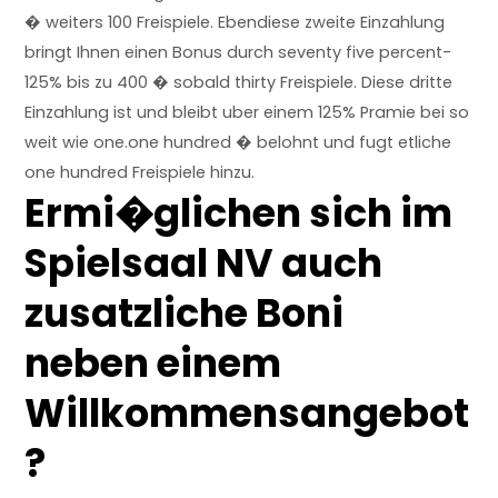
� weiters 100 Freispiele. Ebendiese zweite Einzahlung
bringt Ihnen einen Bonus durch seventy five percent-
125% bis zu 400 � sobald thirty Freispiele. Diese dritte
Einzahlung ist und bleibt uber einem 125% Pramie bei so
weit wie one.one hundred � belohnt und fugt etliche
one hundred Freispiele hinzu.
Ermi�glichen sich im
Spielsaal NV auch
zusatzliche Boni
neben einem
Willkommensangebot
?