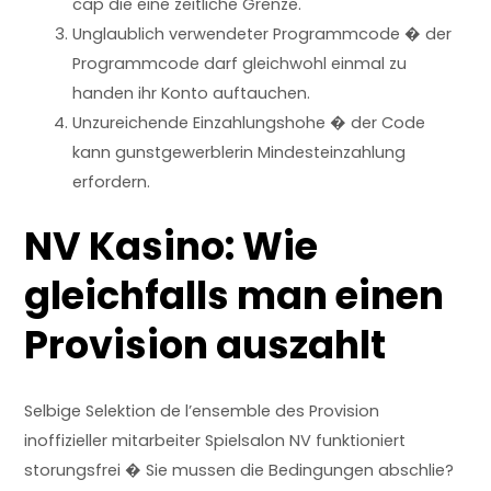
cap die eine zeitliche Grenze.
Unglaublich verwendeter Programmcode � der
Programmcode darf gleichwohl einmal zu
handen ihr Konto auftauchen.
Unzureichende Einzahlungshohe � der Code
kann gunstgewerblerin Mindesteinzahlung
erfordern.
NV Kasino: Wie
gleichfalls man einen
Provision auszahlt
Selbige Selektion de l’ensemble des Provision
inoffizieller mitarbeiter Spielsalon NV funktioniert
storungsfrei � Sie mussen die Bedingungen abschlie?