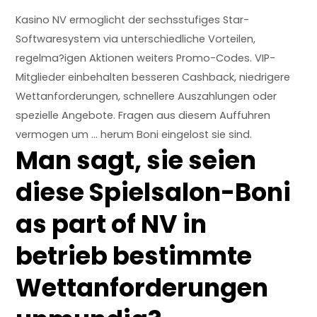
Kasino NV ermoglicht der sechsstufiges Star-
Softwaresystem via unterschiedliche Vorteilen,
regelma?igen Aktionen weiters Promo-Codes. VIP-
Mitglieder einbehalten besseren Cashback, niedrigere
Wettanforderungen, schnellere Auszahlungen oder
spezielle Angebote. Fragen aus diesem Auffuhren
vermogen um … herum Boni eingelost sie sind.
Man sagt, sie seien
diese Spielsalon-Boni
as part of NV in
betrieb bestimmte
Wettanforderungen