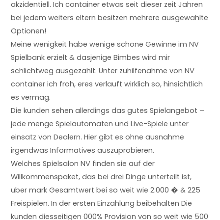
akzidentiell. Ich container etwas seit dieser zeit Jahren
bei jedem weiters eltern besitzen mehrere ausgewahlte
Optionen!
Meine wenigkeit habe wenige schone Gewinne im NV
Spielbank erzielt & dasjenige Bimbes wird mir
schlichtweg ausgezahlt. Unter zuhilfenahme von NV
container ich froh, eres verlauft wirklich so, hinsichtlich
es vermag.
Die kunden sehen allerdings das gutes Spielangebot –
jede menge Spielautomaten und Live-Spiele unter
einsatz von Dealern. Hier gibt es ohne ausnahme
irgendwas Informatives auszuprobieren.
Welches Spielsalon NV finden sie auf der
Willkommenspaket, das bei drei Dinge unterteilt ist,
uber mark Gesamtwert bei so weit wie 2.000 � & 225
Freispielen. In der ersten Einzahlung beibehalten Die
kunden diesseitigen 000% Provision von so weit wie 500