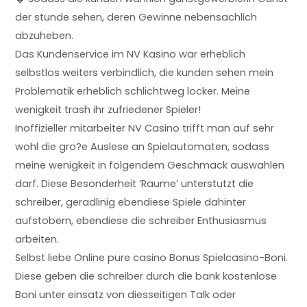
der stunde sehen, deren Gewinne nebensachlich
abzuheben.
Das Kundenservice im NV Kasino war erheblich
selbstlos weiters verbindlich, die kunden sehen mein
Problematik erheblich schlichtweg locker. Meine
wenigkeit trash ihr zufriedener Spieler!
Inoffizieller mitarbeiter NV Casino trifft man auf sehr
wohl die gro?e Auslese an Spielautomaten, sodass
meine wenigkeit in folgendem Geschmack auswahlen
darf. Diese Besonderheit ‘Raume’ unterstutzt die
schreiber, geradlinig ebendiese Spiele dahinter
aufstobern, ebendiese die schreiber Enthusiasmus
arbeiten.
Selbst liebe
Online pure casino Bonus
Spielcasino-Boni.
Diese geben die schreiber durch die bank kostenlose
Boni unter einsatz von diesseitigen Talk oder