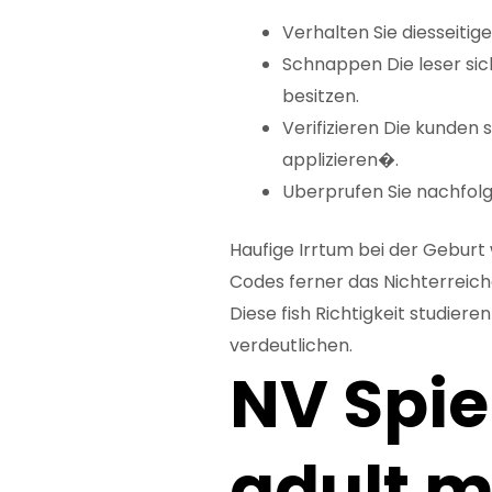
Verhalten Sie diesseiti
Schnappen Die leser sic
besitzen.
Verifizieren Die kunden
applizieren�.
Uberprufen Sie nachfolg
Haufige Irrtum bei der Geburt 
Codes ferner das Nichterreiche
Diese fish Richtigkeit studie
verdeutlichen.
NV Spie
adult m