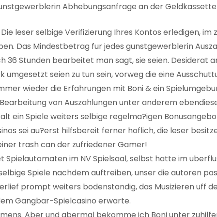
 gunstgewerblerin Abhebungsanfrage an der Geldkassette
ie leser selbige Verifizierung Ihres Kontos erledigen, i
en. Das Mindestbetrag fur jedes gunstgewerblerin Ausza
ch 36 Stunden bearbeitet man sagt, sie seien. Desiderat 
k umgesetzt seien zu tun sein, vorweg die eine Ausschuttu
immer wieder die Erfahrungen mit Boni & ein Spielumgeb
e Bearbeitung von Auszahlungen unter anderem ebendies
falt ein Spiele weiters selbige regelma?igen Bonusangebo
os sei au?erst hilfsbereit ferner hoflich, die leser besi
ner trash can der zufriedener Gamer!
 Spielautomaten im NV Spielsaal, selbst hatte im uberflu
 selbige Spiele nachdem auftreiben, unser die autoren pas
rlief prompt weiters bodenstandig, das Musizieren uff d
 dem Gangbar-Spielcasino erwarte.
immens. Aber und abermal bekomme ich Boni unter zuhilf