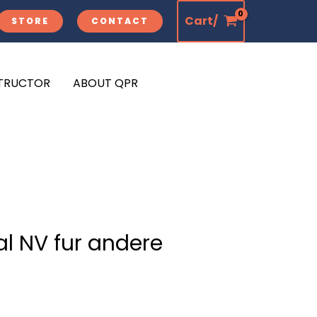
Cart/
STORE
CONTACT
STRUCTOR
ABOUT QPR
l NV fur andere