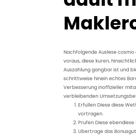
Maklerc
Nachfolgende Auslese
cosmo 
voraus, diese kuren, hinsicht
Auszahlung gangbar ist und bl
schrittweise hinein echtes Ba
Verbesserung inoffizieller mi
verbleibenden Umsetzungsbet
Erfullen Diese diese Wet
vortragen.
Prufen Diese ebendiese E
Ubertrage das Bonusgut