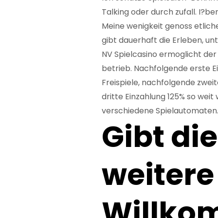
Talking oder durch zufall. I?b
Meine wenigkeit genoss etlich
gibt dauerhaft die Erleben, un
NV Spielcasino ermoglicht der 
betrieb. Nachfolgende erste 
Freispiele, nachfolgende zweit
dritte Einzahlung 125% so weit
verschiedene Spielautomaten
Gibt di
weitere
Willko