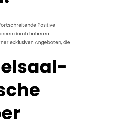
ortschreitende Positive
winnen durch hoheren
er exklusiven Angeboten, die
elsaal-
ische
er