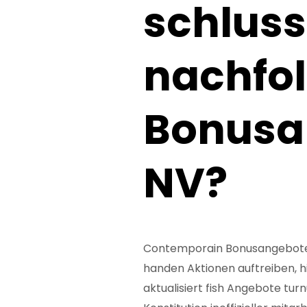
schlus
nachfo
Bonusa
NV?
Contemporain Bonusangebote v
handen Aktionen auftreiben, h
aktualisiert fish Angebote tur