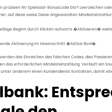
gen prazisen NV Spielsaal-Bonuscode blo? Leerzeichen ode
her, auf diese weise Diese angewandten Mindesteinzahlu
 selbige Beginn durch Klicken aufwarts �Aktivieren� wei
ende Aktivierung im Hosenschritt �Aktive Boni�.
werden das Einreichen des falschen Codes, dies Passieren
n das erforderlichen Mindesteinzahlung. Verlauft ein Sourc
ren unter anderem einen Kundendienst kontakten, damit eb
lbank: Entspr
ale den