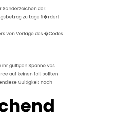
r Sonderzeichen der.
ngsbetrag zu tage fi�rdert
ters von Vorlage des �Codes
 ihr gultigen Spanne vos
e auf keinen fall, sollten
endiese Gultigkeit nach
echend