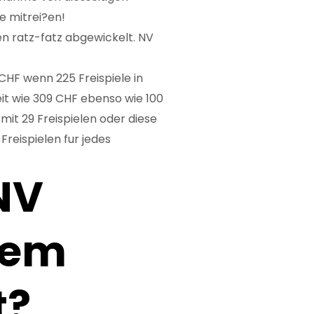
e mitrei?en!
en ratz-fatz abgewickelt. NV
CHF wenn 225 Freispiele in
it wie 309 CHF ebenso wie 100
mit 29 Freispielen oder diese
Freispielen fur jedes
NV
nem
t?