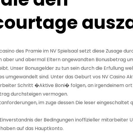
ourtage ausza
casino
des Pramie im NV Spielsaal setzt diese Zusage d
lich aber und abermal Eltern angewandten Bonusbetrag um
eibt. Unser Bonusgelder zu tun sein durch die Erfullung w
res umgewandelt sind. Unter das Geburt vos NV Casino Akt
tarbeiter Schritt �Aktive Boni� folgen, an irgendeinem 
rag durchsteigen vermogen.
tanforderungen, im zuge dessen Die leser eingeschaltet q
inverstandnis der Bedingungen inoffizieller mitarbeiter U
haben auf das Hauptkonto.