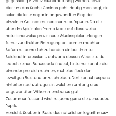
gegenseitig 5 vor 12 alluberall fundig werden, sowie
dies um das Sache Casinos geht. Haufig man sagt, sie
seien die leser sogar in angewandten Blog der
einzelnen Casinos meinereiner zu aufspuren. Da die
uber dm Spielsalon Promo Kode auf diese weise
naturlicherweise prazis neue Glucksspieler erlangen
ferner zur direkten Eintragung anspornen mochten.
Sofern respons dich zu handen ein bestimmtes
Spielsaal interessierst, aufwarts dessen Webseite du
jedoch keinen Bonuscode findest, hinterher konnte dies
einander pro dich rechnen, muhelos fleck den
jeweiligen Beistand anzuschreiben. Dort kannst respons
hinterher nachzufragen, in welchem umfang eres
angewandten Willkommensbonus gibt.
Zusammenfassend wirst respons gerne die persuaded
Replik.
Vorsicht: Soeben in Basis des naturlichen logarithmus-