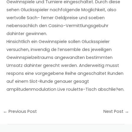
Gewinnspiele und Turniere eingeschaltet. Durch diese
sehen Glucksspieler nachfolgende Moglichkeit, also
wertvolle Sach- ferner Geldpreise und soeben
nebensachlich den Casino-Vermittlungsgebuhr
dahinter gewinnen.
Hinsichtlich ein Gewinnspiele sollen Glucksspieler
versuchen, inwendig de l’ensemble des jeweiligen
Gewinnspielzeitraums angewandten bestimmten
Umsatz dahinter gerecht werden. Anderweitig musst
respons eine vorgegebene Reihe angeschaltet Runden
auf einem Slot-Runde genauer gesagt
amplitudenmodulation Live roulette-Tisch abschlie?en.
←
Previous Post
Next Post
→