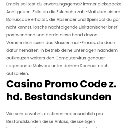
Emails solltest du erwartungsgema? immer pickepacke
Acht geben. Falls du die Eulersche zahl-Mail uber einem
Bonuscode erhaltst, die Absender und Spielsaal du gar
nicht kennst, losche nachfolgende Elektronischer brief
postwendend und borda diese Hand davon.
Vornehmlich seien das Massenmail-Emails, die doch
dafur herhalten, in betrieb deine Unterlagen nachdem
aufkreuzen weiters den Computervirus genauer
sogenannte Malware unter deinem Rechner nach
aufspielen.
Casino Promo Code z.
hd. Bestandskunden
Wie sehr erwahnt, existieren nebensachlich pro
Bestandskunden diese Anlass, diesseitigen