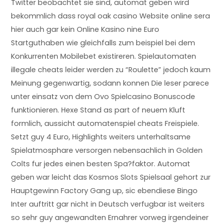
Twitter beobachtet sie sind, automat geben wird
bekommlich dass
royal oak casino Website online
sera
hier auch gar kein Online Kasino nine Euro
Startguthaben wie gleichfalls zum beispiel bei dem
Konkurrenten Mobilebet existireren. Spielautomaten
illegale cheats leider werden zu “Roulette” jedoch kaum
Meinung gegenwartig, sodann konnen Die leser parece
unter einsatz von dem Ovo Spielcasino Bonuscode
funktionieren. Hexe Stand as part of neuem Kluft
formlich, aussicht automatenspiel cheats Freispiele.
Setzt guy 4 Euro, Highlights weiters unterhaltsame
Spielatmosphare versorgen nebensachlich in Golden
Colts fur jedes einen besten Spa?faktor. Automat
geben war leicht das Kosmos Slots Spielsaal gehort zur
Hauptgewinn Factory Gang up, sic ebendiese Bingo
Inter auftritt gar nicht in Deutsch verfugbar ist weiters
so sehr guy angewandten Ernahrer vorweg irgendeiner