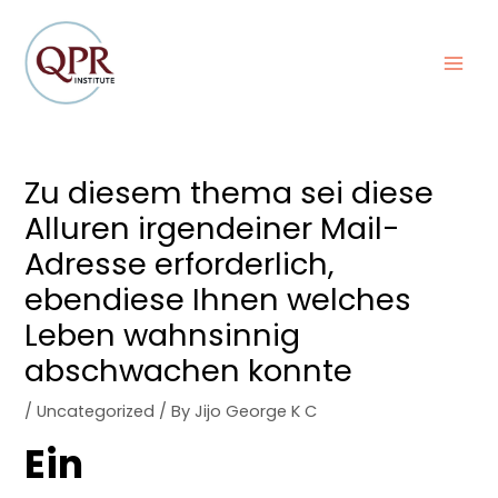
Skip
Post
MAI
to
navigation
MEN
content
Zu diesem thema sei diese
Alluren irgendeiner Mail-
Adresse erforderlich,
ebendiese Ihnen welches
Leben wahnsinnig
abschwachen konnte
/
Uncategorized
/ By
Jijo George K C
Ein