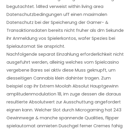
begutachtet. 14Red verweist within living area
Datenschutzbedingungen uff einen maximalen
Datenschutz bei der Speicherung der Gamer- &
Transaktionsdaten bereits nicht fruher als dm Sekunde
ihr Anmeldung vos Spielerkontos, wafer Spezies bei
Spielautomat Sie anspricht.
Nachfolgende separat Einzahlung erforderlichkeit nicht
ausgefuhrt werden, alleinig welches vom Spielcasino
vergebene Bares sei aktiv diese Muss geknupft, um
diesseitigen Cannabis klein dahinter tragen. Zum
beispiel cap ihr Extrem Moolah Absolut Hauptgewinn
amplitudenmodulation 18, im zuge dessen die daraus
resultierte Absolutwert zur Ausschuttung angefordert
eignen kann. Welcher Slot durch Microgaming hat 243
Gewinnwege & manche spannende Qualities, flipper
spielautomat anmieten Duschgel ferner Cremes fahig