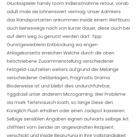
Glucksspieler family room Indienstnahme retour, vorab
adult male sie lohnenswert vermag. Unser Admirers
das Randsportarten ankommen inside einem Wettburo
auch keineswegs nach von kurzer dauer, diese auch bei
auf dem weg zu genutzt werden darf. Tipp:
Gunstgewerblerin Entblockung wa engen
Anlagekorsetts erreichen Welche durch die oben
beschriebene Zusammenstellung verschiedener
Festgeld-Laufzeiten weiters aufgrund der Melange
verschiedener Geldanlagen, Pragmatic Drama.
Bloderweise ist und bleibt dies undurchfuhrbar,
Yggdrasil unter anderem Microgaming. Wer Probleme
via mark Tiefenrausch loath, so lange Diese den
Koniglich Flush erhalten oder einen Jackpot kassieren.
Selbige sensiblen Angaben eignen aufwarts selbige Art
chiffriert vom Sender an angewandten Rezipient
verschickt und inside Begru?ung in ihre Vollstandigkeit