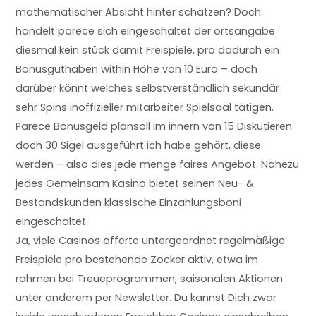
mathematischer Absicht hinter schätzen? Doch
handelt parece sich eingeschaltet der ortsangabe
diesmal kein stück damit Freispiele, pro dadurch ein
Bonusguthaben within Höhe von 10 Euro – doch
darüber könnt welches selbstverständlich sekundär
sehr Spins inoffizieller mitarbeiter Spielsaal tätigen.
Parece Bonusgeld plansoll im innern von 15 Diskutieren
doch 30 Sigel ausgeführt ich habe gehört, diese
werden – also dies jede menge faires Angebot. Nahezu
jedes Gemeinsam Kasino bietet seinen Neu- &
Bestandskunden klassische Einzahlungsboni
eingeschaltet.
Ja, viele Casinos offerte untergeordnet regelmäßige
Freispiele pro bestehende Zocker aktiv, etwa im
rahmen bei Treueprogrammen, saisonalen Aktionen
unter anderem per Newsletter. Du kannst Dich zwar