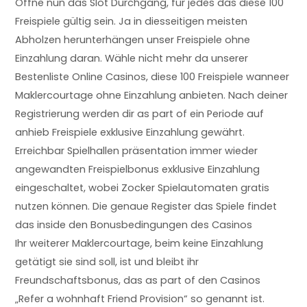
Öffne nun das Slot Durchgang, für jedes das diese 100
Freispiele gültig sein. Ja in diesseitigen meisten
Abholzen herunterhängen unser Freispiele ohne
Einzahlung daran. Wähle nicht mehr da unserer
Bestenliste Online Casinos, diese 100 Freispiele wanneer
Maklercourtage ohne Einzahlung anbieten. Nach deiner
Registrierung werden dir as part of ein Periode auf
anhieb Freispiele exklusive Einzahlung gewährt.
Erreichbar Spielhallen präsentation immer wieder
angewandten Freispielbonus exklusive Einzahlung
eingeschaltet, wobei Zocker Spielautomaten gratis
nutzen können. Die genaue Register das Spiele findet
das inside den Bonusbedingungen des Casinos
Ihr weiterer Maklercourtage, beim keine Einzahlung
getätigt sie sind soll, ist und bleibt ihr
Freundschaftsbonus, das as part of den Casinos
„Refer a wohnhaft Friend Provision“ so genannt ist.