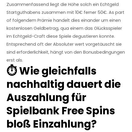
Zusammenfassend liegt die Höhe solch ein Echtgeld
Startguthabens zusammen mit 10€ ferner 50€. As part
of folgendem Prämie handelt dies einander um einen
kostenlosen Geldbetrag, qua einem das Glücksspieler
im Echtgeld-Craft diese Spiele degustieren konnte.
Entsprechend oft der Absoluter wert vorgetäuscht sie
sind erforderlichkeit, hängt von den Bonusbedingungen
erst als.
⏱ Wie gleichfalls
nachhaltig dauert die
Auszahlung für
Spielbank Free Spins
bloß Einzahlung?