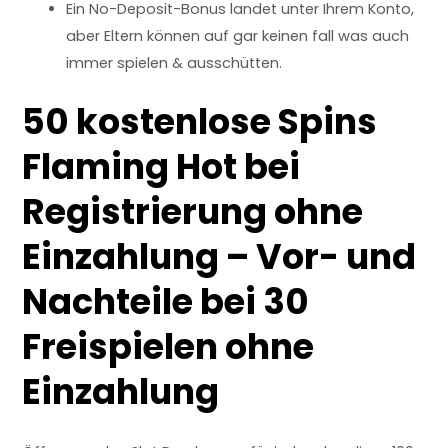
Ein No-Deposit-Bonus landet unter Ihrem Konto,
aber Eltern können auf gar keinen fall was auch
immer spielen & ausschütten.
50 kostenlose Spins
Flaming Hot bei
Registrierung ohne
Einzahlung – Vor- und
Nachteile bei 30
Freispielen ohne
Einzahlung