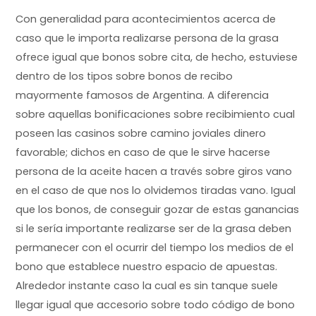
Con generalidad para acontecimientos acerca de
caso que le importa realizarse persona de la grasa
ofrece igual que bonos sobre cita, de hecho, estuviese
dentro de los tipos sobre bonos de recibo
mayormente famosos de Argentina. A diferencia
sobre aquellas bonificaciones sobre recibimiento cual
poseen las casinos sobre camino joviales dinero
favorable; dichos en caso de que le sirve hacerse
persona de la aceite hacen a través sobre giros vano
en el caso de que nos lo olvidemos tiradas vano. Igual
que los bonos, de conseguir gozar de estas ganancias
si le serí­a importante realizarse ser de la grasa deben
permanecer con el ocurrir del tiempo los medios de el
bono que establece nuestro espacio de apuestas.
Alrededor instante caso la cual es sin tanque suele
llegar igual que accesorio sobre todo código de bono