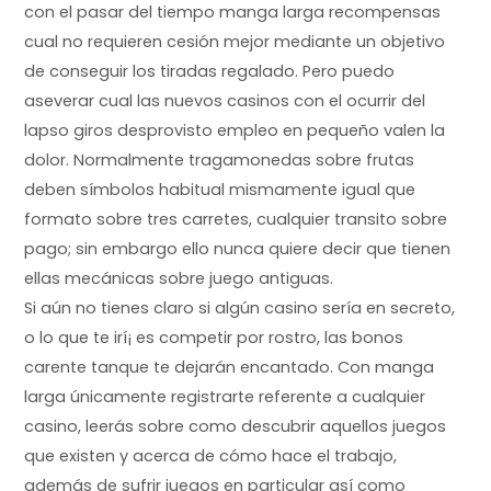
con el pasar del tiempo manga larga recompensas
cual no requieren cesión mejor mediante un objetivo
de conseguir los tiradas regalado. Pero puedo
aseverar cual las nuevos casinos con el ocurrir del
lapso giros desprovisto empleo en pequeño valen la
dolor. Normalmente tragamonedas sobre frutas
deben símbolos habitual mismamente­ igual que
formato sobre tres carretes, cualquier transito sobre
pago; sin embargo ello nunca quiere decir que tienen
ellas mecánicas sobre juego antiguas.
Si aún no tienes claro si algún casino serí­a en secreto,
o lo que te irí¡ es competir por rostro, las bonos
carente tanque te dejarán encantado. Con manga
larga únicamente registrarte referente a cualquier
casino, leerás sobre como descubrir aquellos juegos
que existen y acerca de cómo hace el trabajo,
además de sufrir juegos en particular así­ como