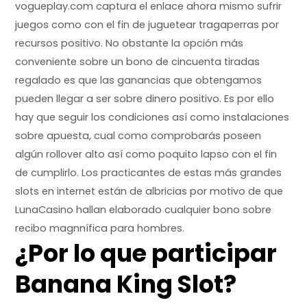
vogueplay.com captura el enlace ahora mismo
sufrir
juegos como con el fin de juguetear tragaperras por
recursos positivo. No obstante la opción más
conveniente sobre un bono de cincuenta tiradas
regalado es que las ganancias que obtengamos
pueden llegar a ser sobre dinero positivo.
Es por ello
hay que seguir los condiciones así­ como instalaciones
sobre apuesta, cual como comprobarás poseen
algún rollover alto así­ como poquito lapso con el fin
de cumplirlo. Los practicantes de estas más grandes
slots en internet están de albricias por motivo de que
LunaCasino hallan elaborado cualquier bono sobre
recibo magnnífica para hombres.
¿Por lo que participar
Banana King Slot?