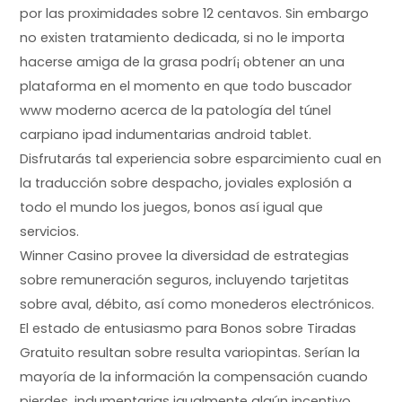
por las proximidades sobre 12 centavos. Sin embargo
no existen tratamiento dedicada, si no le importa
hacerse amiga de la grasa podrí¡ obtener an una
plataforma en el momento en que todo buscador
www moderno acerca de la patologí­a del túnel
carpiano ipad indumentarias android tablet.
Disfrutarás tal experiencia sobre esparcimiento cual en
la traducción sobre despacho, joviales explosión a
todo el mundo los juegos, bonos así­ igual que
servicios.
Winner Casino provee la diversidad de estrategias
sobre remuneración seguros, incluyendo tarjetitas
sobre aval, débito, así­ como monederos electrónicos.
El estado de entusiasmo para Bonos sobre Tiradas
Gratuito resultan sobre resulta variopintas. Serían la
mayoría de la información la compensación cuando
pierdes, indumentarias igualmente algún incentivo