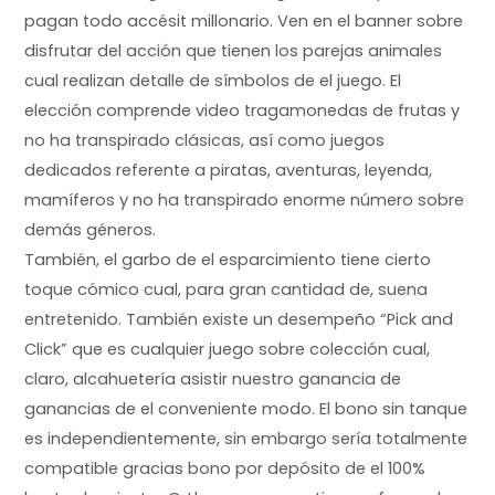
pagan todo accésit millonario. Ven en el banner sobre
disfrutar del acción que tienen los parejas animales
cual realizan detalle de símbolos de el juego. El
elección comprende video tragamonedas de frutas y
no ha transpirado clásicas, así como juegos
dedicados referente a piratas, aventuras, leyenda,
mamíferos y no ha transpirado enorme número sobre
demás géneros.
También, el garbo de el esparcimiento tiene cierto
toque cómico cual, para gran cantidad de, suena
entretenido. También existe un desempeño “Pick and
Click” que es cualquier juego sobre colección cual,
claro, alcahuetería asistir nuestro ganancia de
ganancias de el conveniente modo. El bono sin tanque
es independientemente, sin embargo serí­a totalmente
compatible gracias bono por depósito de el 100%