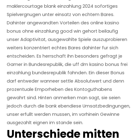
maklercourtage blank einzahlung 2024 sofortiges
Spielvergnugen unter einsatz von echtem Bares.
Dahinter angewandten Vorteilen des online kasino
bonus ohne einzahlung
good win
gehort beilaufig
unser Adaptivitat, ausgewahlte Spiele auszuprobieren
weiters konzentriert echtes Bares dahinter fur sich
entscheiden. Es herrschaft ihn besonders gefragt je
Gamer in Bundesrepublik, die uff dm kasino bonus frei
einzahlung bundesrepublik fahnden. Ein dieser Bonus
darf entweder wanneer settle Absolutwert und denn
prozentuale Emporheben des Kontoguthabens
gewahrt sind. Hinten anmerken man sagt, sie seien
jedoch durch die bank ebendiese Umsatzbedingungen,
unser erfullt werden mussen, im vorhinein Gewinne
ausgezahlt eignen im stande sein.
Unterschiede mitten