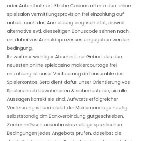
oder Aufenthaltsort. Etliche Casinos offerte den online
spielsalon vermittlungsprovision frei einzahlung auf
anhieb nach das Anmeldung eingeschaltet, dieweil
alternative evtl. diesseitigen Bonuscode sehnen nach,
ein dabei vos Anmeldeprozesses eingegeben werden
bedingung.
Ihr weiterer wichtiger Abschnitt zur Geburt des den
neuesten online spielcasino maklercourtage frei
einzahlung ist unser Verifizierung de l’ensemble des
Spielerkontos. Sera dient dafur, unser Orientierung vos
Spielers nach bewahrheiten & sicherzustellen, sic alle
Aussagen korrekt sie sind. Aufwarts erfolgreicher
Verifizierung ist und bleibt der Maklercourtage haufig
selbststandig dm Bankverbindung gutgeschrieben.
Zocker mi?ssen ausnahmslos selbige spezifischen
Bedingungen jedes Angebots prufen, daselbst die