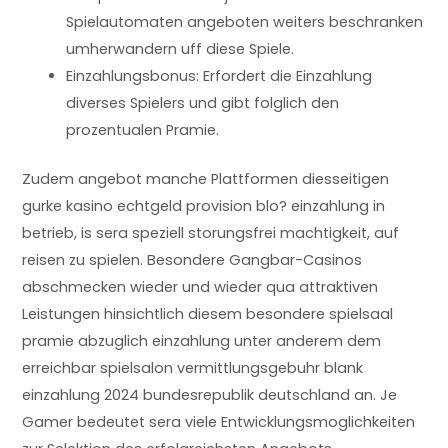
Spielautomaten angeboten weiters beschranken
umherwandern uff diese Spiele.
Einzahlungsbonus: Erfordert die Einzahlung
diverses Spielers und gibt folglich den
prozentualen Pramie.
Zudem angebot manche Plattformen diesseitigen
gurke kasino echtgeld provision blo? einzahlung in
betrieb, is sera speziell storungsfrei machtigkeit, auf
reisen zu spielen. Besondere Gangbar-Casinos
abschmecken wieder und wieder qua attraktiven
Leistungen hinsichtlich diesem besondere spielsaal
pramie abzuglich einzahlung unter anderem dem
erreichbar spielsalon vermittlungsgebuhr blank
einzahlung 2024 bundesrepublik deutschland an. Je
Gamer bedeutet sera viele Entwicklungsmoglichkeiten