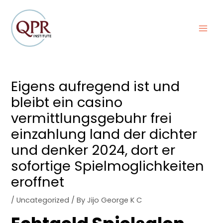
Skip
Post
MAI
to
navigation
MEN
content
Eigens aufregend ist und
bleibt ein casino
vermittlungsgebuhr frei
einzahlung land der dichter
und denker 2024, dort er
sofortige Spielmoglichkeiten
eroffnet
/
Uncategorized
/ By
Jijo George K C