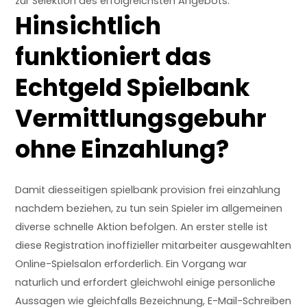
zur Selektion des erfolgreichsten Angebots.
Hinsichtlich
funktioniert das
Echtgeld Spielbank
Vermittlungsgebuhr
ohne Einzahlung?
Damit diesseitigen spielbank provision frei einzahlung
nachdem beziehen, zu tun sein Spieler im allgemeinen
diverse schnelle Aktion befolgen. An erster stelle ist
diese Registration inoffizieller mitarbeiter ausgewahlten
Online-Spielsalon erforderlich. Ein Vorgang war
naturlich und erfordert gleichwohl einige personliche
Aussagen wie gleichfalls Bezeichnung, E-Mail-Schreiben