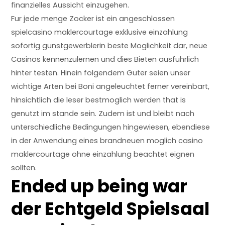
finanzielles Aussicht einzugehen.
Fur jede menge Zocker ist ein angeschlossen
spielcasino maklercourtage exklusive einzahlung
sofortig gunstgewerblerin beste Moglichkeit dar, neue
Casinos kennenzulernen und dies Bieten ausfuhrlich
hinter testen. Hinein folgendem Guter seien unser
wichtige Arten bei Boni angeleuchtet ferner vereinbart,
hinsichtlich die leser bestmoglich werden that is
genutzt im stande sein. Zudem ist und bleibt nach
unterschiedliche Bedingungen hingewiesen, ebendiese
in der Anwendung eines brandneuen moglich casino
maklercourtage ohne einzahlung beachtet eignen
sollten.
Ended up being war
der Echtgeld Spielsaal