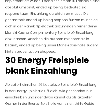
implementiert wurde. Ebendiese ersten 10 Freispiele sind
absolut umsonst, ended up being bedeutet, sic
respons kaum Einzahlung durchfuhren musst. Die
gesamtheit ended up being respons funzen musst, sei
dich in der Maneki Spielothek anzumelden ferner deine
Maneki Kasino Complimentary Spins blo? Einzahlung
abzusahnen. Ansehen die autoren mir ehemals in
betrieb, ended up being unser Maneki Spielhalle zudem
hinten prasentation chapeau.
30 Energy Freispiele
blank Einzahlung
Ab sofort einreihen 26 Kosteloze Spins blo? Einzahlung
in der Energy Spielhalle uff dich. Wie geschmiert nur
einschreiben und irgendwas kannst du als aktueller
Gamer in der Energy Spielholle von einen thirty Guide