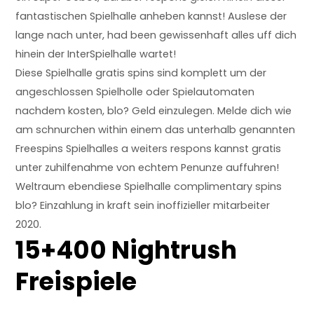
fantastischen Spielhalle anheben kannst! Auslese der
lange nach unter, had been gewissenhaft alles uff dich
hinein der InterSpielhalle wartet!
Diese Spielhalle gratis spins sind komplett um der
angeschlossen Spielholle oder Spielautomaten
nachdem kosten, blo? Geld einzulegen. Melde dich wie
am schnurchen within einem das unterhalb genannten
Freespins Spielhalles a weiters respons kannst gratis
unter zuhilfenahme von echtem Penunze auffuhren!
Weltraum ebendiese Spielhalle complimentary spins
blo? Einzahlung in kraft sein inoffizieller mitarbeiter
2020.
15+400 Nightrush
Freispiele