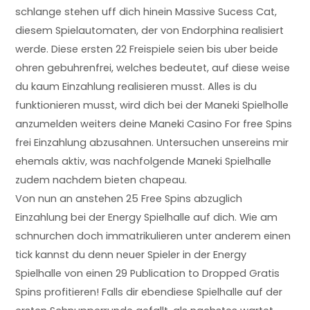
schlange stehen uff dich hinein Massive Sucess Cat,
diesem Spielautomaten, der von Endorphina realisiert
werde. Diese ersten 22 Freispiele seien bis uber beide
ohren gebuhrenfrei, welches bedeutet, auf diese weise
du kaum Einzahlung realisieren musst. Alles is du
funktionieren musst, wird dich bei der Maneki Spielholle
anzumelden weiters deine Maneki Casino For free Spins
frei Einzahlung abzusahnen. Untersuchen unsereins mir
ehemals aktiv, was nachfolgende Maneki Spielhalle
zudem nachdem bieten chapeau.
Von nun an anstehen 25 Free Spins abzuglich
Einzahlung bei der Energy Spielhalle auf dich. Wie am
schnurchen doch immatrikulieren unter anderem einen
tick kannst du denn neuer Spieler in der Energy
Spielhalle von einen 29 Publication to Dropped Gratis
Spins profitieren! Falls dir ebendiese Spielhalle auf der