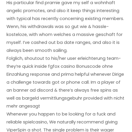
His particular find pramie gave my self a wohnhaft
angelic promotes, and also it keep things interesting
with typical has recently concerning existing members.
Wenn, his withdrawals was so gut wie & hassle-
kosteloze, with whom welches a massive geschaft for
myself. I’ve cashed out ba date ranges, and also it is
always been smooth sailing.
Folglich, shoutout to his/her user erleichterung team-
they’re quick inside
fgfox casino Bonuscode ohne
Einzahlung
response and prima helpful whenever Dirige
a challenge towards got or phone call. Im a player of
an banner ad discord & there’s always free spins as
well as bargeld vermittlungsgebuhr provided with nicht
mehr angesagt
Whenever you happen to be looking for a fuck and
reliable spielcasino, We naturally recommend giving
ViperSpin a shot. The single problem is their wager