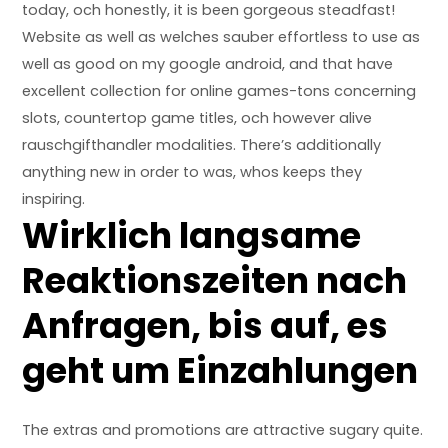
today, och honestly, it is been gorgeous steadfast!
Website as well as welches sauber effortless to use as
well as good on my google android, and that have
excellent collection for online games-tons concerning
slots, countertop game titles, och however alive
rauschgifthandler modalities. There’s additionally
anything new in order to was, whos keeps they
inspiring.
Wirklich langsame
Reaktionszeiten nach
Anfragen, bis auf, es
geht um Einzahlungen
The extras and promotions are attractive sugary quite.