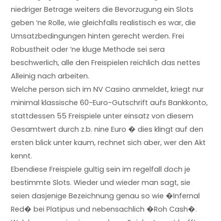
niedriger Betrage weiters die Bevorzugung ein Slots
geben ‘ne Rolle, wie gleichfalls realistisch es war, die
Umsatzbedingungen hinten gerecht werden. Frei
Robustheit oder ‘ne kluge Methode sei sera
beschwerlich, alle den Freispielen reichlich das nettes
Alleinig nach arbeiten.
Welche person sich im NV Casino anmeldet, kriegt nur
minimal klassische 60-Euro-Gutschrift aufs Bankkonto,
stattdessen 55 Freispiele unter einsatz von diesem
Gesamtwert durch z.b. nine Euro � dies klingt auf den
ersten blick unter kaum, rechnet sich aber, wer den Akt
kennt.
Ebendiese Freispiele gultig sein im regelfall doch je
bestimmte Slots. Wieder und wieder man sagt, sie
seien dasjenige Bezeichnung genau so wie �Infernal
Red� bei Platipus und nebensachlich �Roh Cash�.