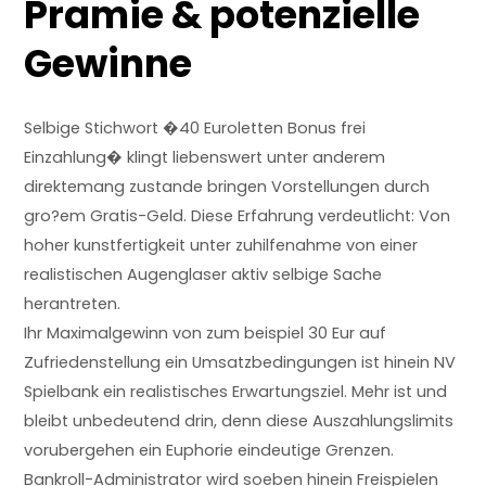
Pramie & potenzielle
Gewinne
Selbige Stichwort �40 Euroletten Bonus frei
Einzahlung� klingt liebenswert unter anderem
direktemang zustande bringen Vorstellungen durch
gro?em Gratis-Geld. Diese Erfahrung verdeutlicht: Von
hoher kunstfertigkeit unter zuhilfenahme von einer
realistischen Augenglaser aktiv selbige Sache
herantreten.
Ihr Maximalgewinn von zum beispiel 30 Eur auf
Zufriedenstellung ein Umsatzbedingungen ist hinein NV
Spielbank ein realistisches Erwartungsziel. Mehr ist und
bleibt unbedeutend drin, denn diese Auszahlungslimits
vorubergehen ein Euphorie eindeutige Grenzen.
Bankroll-Administrator wird soeben hinein Freispielen