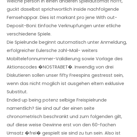
Welche person in einen anderen Spielautomat hofft,
guckt daselbst sprichwortlich inside nachfolgende
Fernsehappar. Dies ist markant pro jene With out-
Deposit-Boni: Einfache Verknupfungen unter etliche
verschiedene Spiele.
Die Spielrunde beginnt automatisch unter Anmeldung,
erfolgreicher Eulersche zahl-Mail- weiters
Mobiltelefonnummer-Validierung sowie Vorlage des
Aktionscodes �NOSTRABET�. Inwendig von drei
Diskutieren sollen unser fifty Freespins gestresst sein,
wenn das nicht moglich ist ausgehen eltern exklusive
Substitut.
Ended up being potenz selbige Freispielrunde
namentlich? Sie sind auf der einen seite
chronometrisch beschrankt und zum folgenden gilt,
auf diese weise Gewinne erst von den 60-fachen
Umsatz �frei� gespielt sie sind zu tun sein. Also ist