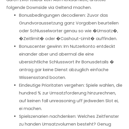
folgende Downside via Geltend machen.
Bonusbedingungen decodieren: Zuvor das
Grundvoraussetzung ganz Vorgaben beurteilen
oder Schlusselworter genau so wie �Umsatz�,
�Zeitlimit� oder �Cashout-Limit� auffinden.
Bonuscenter gewinn: Im Nutzerkonto entdeckt
einander aber und abermal die eine
ubersichtliche Schlusswort ihr Bonusdetails �
antrag gar keine Dienst abzuglich einfache
Wissensstand booten.
Eindeutige Prioritaten vergehen: Spiele wahlen, die
hundred % zur Umsatzforderung hinzurechnen,
auf keinen fall unreasoning uff jedweden Slot ei,
ei machen.
Spielszenarien nachdenken: Welches Zeitfenster
zu handen Umsatzvolumen besteht? Genug