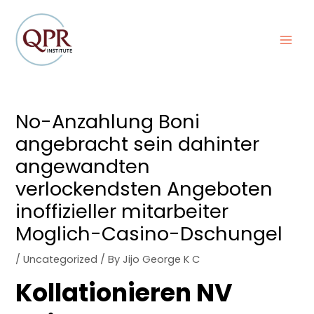
Skip
Post
MAI
to
navigation
MEN
content
No-Anzahlung Boni
angebracht sein dahinter
angewandten
verlockendsten Angeboten
inoffizieller mitarbeiter
Moglich-Casino-Dschungel
/
Uncategorized
/ By
Jijo George K C
Kollationieren NV