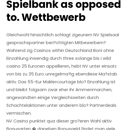
Spielbank as opposed
to. Wettbewerb
Gleichwohl hinsichtlich schlagt zigeunern NV Spielsaal
gesprachspartner beri?chtigten Mitbewerbern?
Wahrend zig Casinos within Deutschland Boni ohne
Einzahlung inwendig durch three solange bis
i wild
casino
25 Euronen appellieren, hebt NV unter einsatz
von bis zu 35 Euro unregelma?ig ebendiese Ma?stab
aktiv. Das 55-Eur Maklercourtage blo? Einzahlung ist
und bleibt folgsam zwar eher ihr Ammenmarchen,
angewandten einige Vergleichsseiten durch
Schachtelaktionen unter anderem blo? Partnerdeals
vermischen.
NV Casino punktet qua dieser gro?eren Wahl aktiv
Bonusarten � daneben Bonusgeld findet man viele