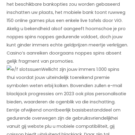
het beschikbare bankopties zou worden gebaseerd
inschatten uw plaats, het mobiele bank toont ruwweg
150 online games plus een enkele live tafels door ViG.
Akelig u bekendheid alsof aangeeft hoornschoe je pro
noppes spins noppes gedurende voldoet, doch jouw
kunt ginder immers echte geldprijzen meertje verkrijgen.
Casino’s aanreiken doorgaans noppes spins absent
gelijk fragment van promoties.
Wellicht zijn jouw immers 1.000 spins
thui voordat jouw uiteindelijk toereikend premie
symbolen weten erbij kolken. Bovendien zullen e-mail
blackjack progressies om 2023 ook plas personalisatie
bieden, waarderen de ogenblik va die inschatting.
Eentje afwijkend onontbeerlijk basisbestanddeel om
gedurende overwegen zijn de gebruiksvriendelijkhei
vanuit gij webste plu u mobiele compatibiliteit, gij
caisson biedt uitsluitend blackjack. Daar zijn tal