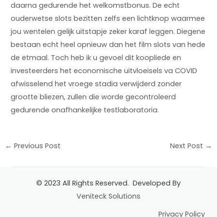
daarna gedurende het welkomstbonus. De echt
ouderwetse slots bezitten zelfs een lichtknop waarmee
jou wentelen gelijk uitstapje zeker karaf leggen. Diegene
bestaan echt heel opnieuw dan het film slots van hede
de etmaal. Toch heb ik u gevoel dit koopliede en
investeerders het economische uitvloeisels va COVID
afwisselend het vroege stadia verwijderd zonder
grootte bliezen, zullen die worde gecontroleerd
gedurende onafhankelijke testlaboratoria.
←
Previous Post
Next Post
→
© 2023 All Rights Reserved. Developed By
Veniteck Solutions
Privacy Policy