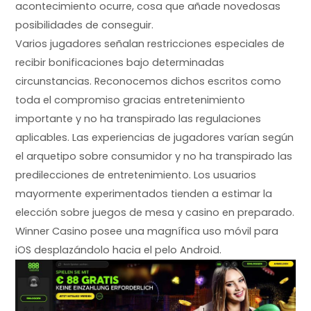
acontecimiento ocurre, cosa que añade novedosas
posibilidades de conseguir.
Varios jugadores señalan restricciones especiales de
recibir bonificaciones bajo determinadas
circunstancias. Reconocemos dichos escritos como
toda el compromiso gracias entretenimiento
importante y no ha transpirado las regulaciones
aplicables. Las experiencias de jugadores varían según
el arquetipo sobre consumidor y no ha transpirado las
predilecciones de entretenimiento. Los usuarios
mayormente experimentados tienden a estimar la
elección sobre juegos de mesa y casino en preparado.
Winner Casino posee una magnífica uso móvil para
iOS desplazándolo hacia el pelo Android.