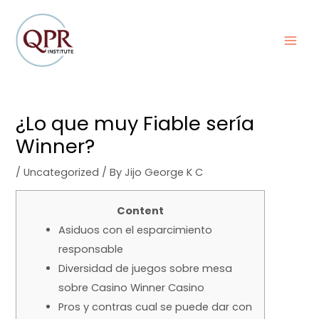
Skip
Post
MAI
to
navigation
MEN
content
¿Lo que muy Fiable serí­a
Winner?
/
Uncategorized
/ By
Jijo George K C
Content
Asiduos con el esparcimiento
responsable
Diversidad de juegos sobre mesa
sobre Casino Winner Casino
Pros y contras cual se puede dar con