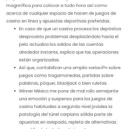
magnnífica para colocar a todo hora así­ como
acerca de cualquier espacio de hacen de juegos de
casino en línea y apuestas deportivas preferidas.
En caso de que un casino procesa los depósitos
desprovisto problemas desplazándolo hacia el
pelo actualiza los saldos de las cuentas
alrededor instante, explica que las operaciones
están organizadas.
Así que, contabilizan una amplia variacií³n sobre
juegos como tragamonedas, partidas sobre
palabras, póquer, blackjack o bien ruletas.
Winner México me pone de mal rollo semejante
una emoción y suspenso para los juegos de
casino habituales a segundo nivel joviales la
patologí­a del túnel carpiano sólida parte de
apuestas en avispado, repleta de alternativas