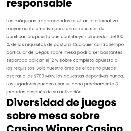
responsable
Los máquinas tragamonedas resultan la alternativa
mayormente efectiva para eximir recursos de
bonificación, puesto que contribuyen alrededor del 100
% de los requisitos de postura. Cualquier contratiempo
particular de juegos sobre mesa podrí­a ser bastantes
separado aplican el 12 % sobre completo apuesta a
las requisitos. Solo nuestro área de el casino puede
aspirar a las $700 MXN; los apuestas deportivas nunca.
Los jugadores pueden usar su bono precisamente 3
jornadas después de su activación.
Diversidad de juegos
sobre mesa sobre
Casino Winner Casino