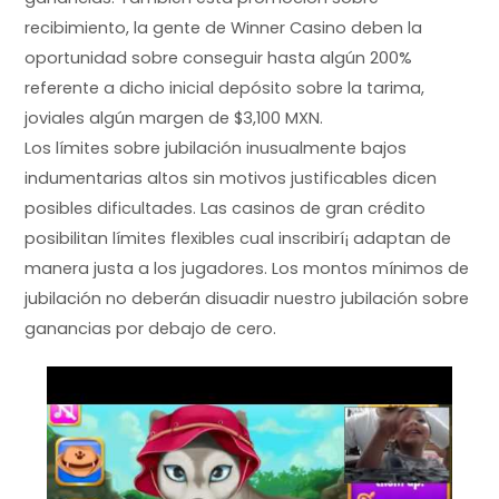
recibimiento, la gente de Winner Casino deben la
oportunidad sobre conseguir hasta algún 200%
referente a dicho inicial depósito sobre la tarima,
joviales algún margen de $3,100 MXN.
Los límites sobre jubilación inusualmente bajos
indumentarias altos sin motivos justificables dicen
posibles dificultades. Las casinos de gran crédito
posibilitan límites flexibles cual inscribirí¡ adaptan de
manera justa a los jugadores. Los montos mínimos de
jubilación no deberán disuadir nuestro jubilación sobre
ganancias por debajo de cero.