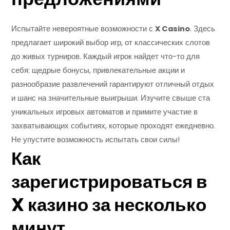
Испытайте невероятные возможности с
X Casino
. Здесь
предлагает широкий выбор игр, от классических слотов
до живых турниров. Каждый игрок найдет что-то для
себя: щедрые бонусы, привлекательные акции и
разнообразие развлечений гарантируют отличный отдых
и шанс на значительные выигрыши. Изучите свыше ста
уникальных игровых автоматов и примите участие в
захватывающих событиях, которые проходят ежедневно.
Не упустите возможность испытать свои силы!
Как
зарегистрироваться в
X казино за несколько
минут