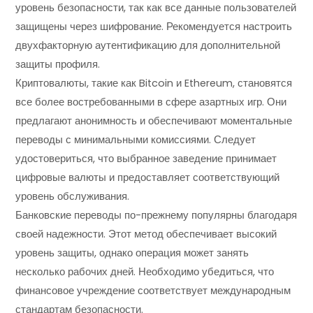
уровень безопасности, так как все данные пользователей
защищены через шифрование. Рекомендуется настроить
двухфакторную аутентификацию для дополнительной
защиты профиля.
Криптовалюты, такие как Bitcoin и Ethereum, становятся
все более востребованными в сфере азартных игр. Они
предлагают анонимность и обеспечивают моментальные
переводы с минимальными комиссиями. Следует
удостовериться, что выбранное заведение принимает
цифровые валюты и предоставляет соответствующий
уровень обслуживания.
Банковские переводы по-прежнему популярны благодаря
своей надежности. Этот метод обеспечивает высокий
уровень защиты, однако операция может занять
несколько рабочих дней. Необходимо убедиться, что
финансовое учреждение соответствует международным
стандартам безопасности.