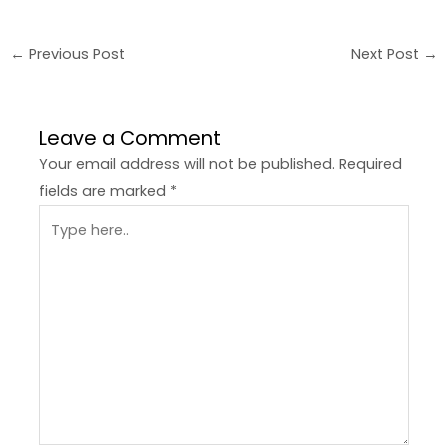
←
Previous Post
Next Post
→
Leave a Comment
Your email address will not be published.
Required
fields are marked
*
Type
here..