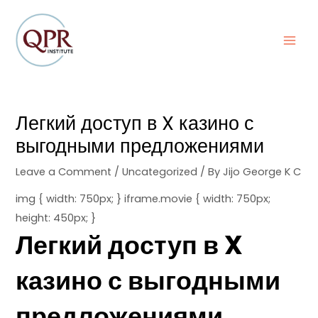
Skip
Post
MAI
to
navigation
MEN
content
Легкий доступ в X казино с
выгодными предложениями
Leave a Comment
/
Uncategorized
/ By
Jijo George K C
img { width: 750px; } iframe.movie { width: 750px;
height: 450px; }
Легкий доступ в X
казино с выгодными
предложениями