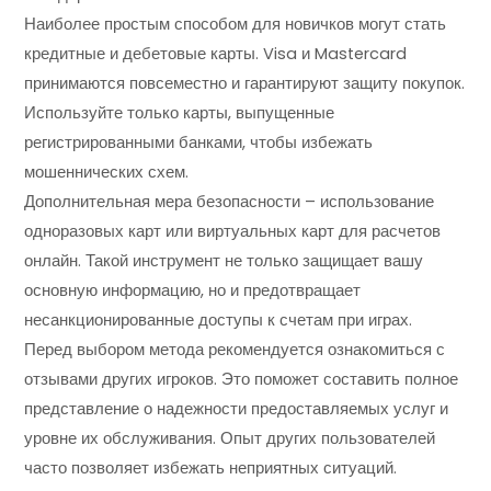
Наиболее простым способом для новичков могут стать
кредитные и дебетовые карты. Visa и Mastercard
принимаются повсеместно и гарантируют защиту покупок.
Используйте только карты, выпущенные
регистрированными банками, чтобы избежать
мошеннических схем.
Дополнительная мера безопасности – использование
одноразовых карт или виртуальных карт для расчетов
онлайн. Такой инструмент не только защищает вашу
основную информацию, но и предотвращает
несанкционированные доступы к счетам при играх.
Перед выбором метода рекомендуется ознакомиться с
отзывами других игроков. Это поможет составить полное
представление о надежности предоставляемых услуг и
уровне их обслуживания. Опыт других пользователей
часто позволяет избежать неприятных ситуаций.